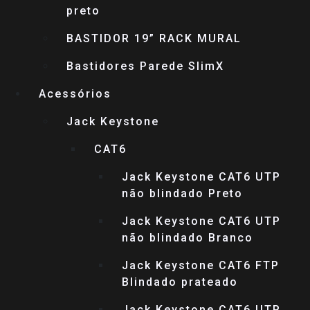
preto
BASTIDOR 19” RACK MURAL
Bastidores Parede SlimX
Acessórios
Jack Keystone
CAT6
Jack Keystone CAT6 UTP
não blindado Preto
Jack Keystone CAT6 UTP
não blindado Branco
Jack Keystone CAT6 FTP
Blindado prateado
Jack Keystone CAT6 UTP