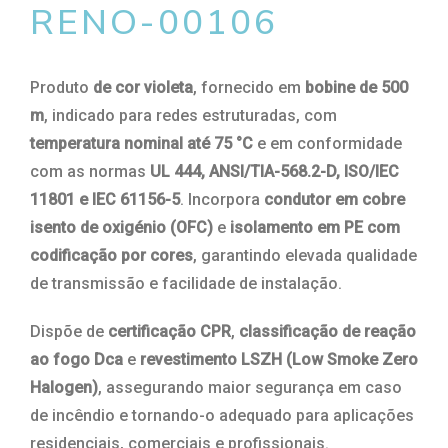
RENO-00106
Produto
de cor violeta
, fornecido em
bobine de 500
m
, indicado para redes estruturadas, com
temperatura nominal até 75 °C
e em conformidade
com as normas
UL 444, ANSI/TIA-568.2-D, ISO/IEC
11801 e IEC 61156-5
. Incorpora
condutor em cobre
isento de oxigénio (OFC)
e
isolamento em PE com
codificação por cores
, garantindo elevada qualidade
de transmissão e facilidade de instalação.
Dispõe de
certificação CPR
,
classificação de reação
ao fogo Dca
e
revestimento LSZH (Low Smoke Zero
Halogen)
, assegurando maior segurança em caso
de incêndio e tornando-o adequado para aplicações
residenciais, comerciais e profissionais.