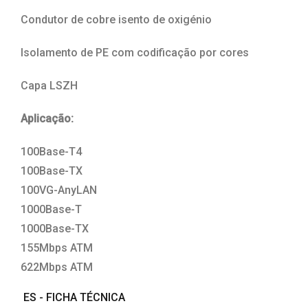
Condutor de cobre isento de oxigénio
Isolamento de PE com codificação por cores
Capa LSZH
Aplicação:
100Base-T4
100Base-TX
100VG-AnyLAN
1000Base-T
1000Base-TX
155Mbps ATM
622Mbps ATM
ES - FICHA TÉCNICA