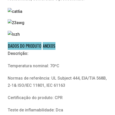
DADOS DO PRODUTO
ANEXOS
Descrição:
Temperatura nominal: 70ºC
Normas de referência: UL Subject 444, EIA/TIA 568B,
2-1& ISO/IEC 11801, IEC 61163
Certificação do produto: CPR
Teste de inflamabilidade: Dca