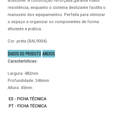
acessível. A construção reforçada garante maior
resistência, enquanto o sistema deslizante facilita o
manuseio dos equipamentos. Perfeita para otimizar
o espaço e organizar os componentes de forma
eficiente e prática.
Cor: preta (RAL9004).
DADOS DO PRODUTO
ANEXOS
Características:
Largura: 482mm
Profundidade: 346mm
Altura: 45mm
ES - FICHA TÉCNICA
PT - FICHA TÉCNICA