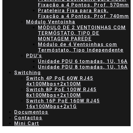
Fixação a 4 Pontos, Prof. 570mm
Prateleira Fixa para Rack,
Fixação a 4 Pontos, Prof. 740mm
Módulo Ventoínha
MÓDULO DE 2 VENTOINHAS COM
TERMÓSTATO, TIPO DE
MONTAGEM PAREDE
Módulo de 4 Ventoinhas com
Termóstato, Tipo Independente
PDU’s
Unidade PDU 6 tomadas, 1U, 16A
Unidade PDU 8 tomadas, 1U, 16A
Switching
Switch 4P PoE 60W RJ45
4x100Mbps+2x100M
Switch 8P PoE 100W RJ45
8x100Mbps+2x100M
Switch 16P PoE 160W RJ45
16x100Mbps+2x1G
Documentos
Contactos
Mini Cart