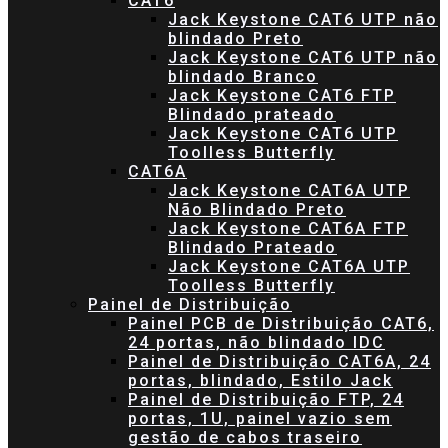
CAT6
Jack Keystone CAT6 UTP não
blindado Preto
Jack Keystone CAT6 UTP não
blindado Branco
Jack Keystone CAT6 FTP
Blindado prateado
Jack Keystone CAT6 UTP
Toolless Butterfly
CAT6A
Jack Keystone CAT6A UTP
Não Blindado Preto
Jack Keystone CAT6A FTP
Blindado Prateado
Jack Keystone CAT6A UTP
Toolless Butterfly
Painel de Distribuição
Painel PCB de Distribuição CAT6,
24 portas, não blindado IDC
Painel de Distribuição CAT6A, 24
portas, blindado, Estilo Jack
Painel de Distribuição FTP, 24
portas, 1U, painel vazio sem
gestão de cabos traseiro