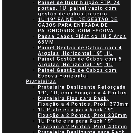
Painel de Distribuição FTP, 24
portas, 1U, painel vazio com
gestão de cabos traseiro
1U 19″ PAINEL DE GESTÃO DE
CABOS PARA ENTRADA DE
PATCHCORDS, COM ESCOVA
Passa Cabos Plástico 1U 5 Aros
65MM
Painel Gestão de Cabos com 4
Argolas, Horizontal 19”, 1U
Painel Gestão de Cabos com 5
Argolas, Horizontal 19”, 1U
Painel Gestão de Cabos com
Escova Horizontal
Prateleiras
Prateleira Deslizante Reforçada
19”, 1U, com Fixação a 4 Pontos
Prateleira Fixa para Rack,
Fixação a 4 Pontos, Prof. 370mm
1U Prateleira para Rack 19″,
Fixação a 2 Pontos, Prof.200mm
1U Prateleira para Rack 19″,
Fixação a 2 Pontos, Prof.400mm
Prateleira Deslizante para Rack,