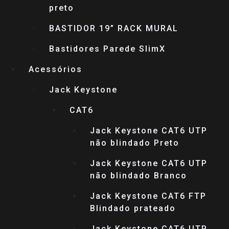
preto
BASTIDOR 19” RACK MURAL
Bastidores Parede SlimX
Acessórios
Jack Keystone
CAT6
Jack Keystone CAT6 UTP
não blindado Preto
Jack Keystone CAT6 UTP
não blindado Branco
Jack Keystone CAT6 FTP
Blindado prateado
Jack Keystone CAT6 UTP