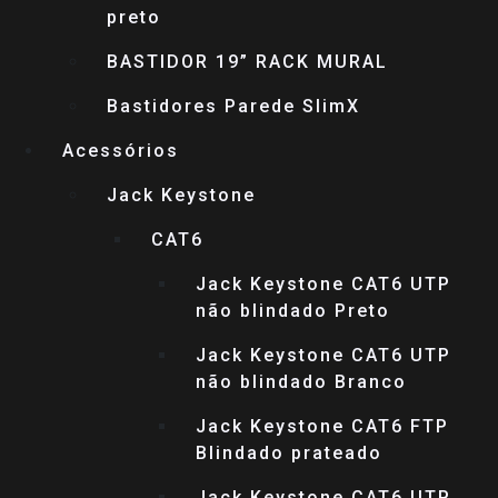
preto
BASTIDOR 19” RACK MURAL
Bastidores Parede SlimX
Acessórios
Jack Keystone
CAT6
Jack Keystone CAT6 UTP
não blindado Preto
Jack Keystone CAT6 UTP
não blindado Branco
Jack Keystone CAT6 FTP
Blindado prateado
Jack Keystone CAT6 UTP