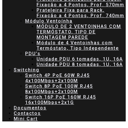
Fixação a 4 Pontos, Prof. 570mm
Prateleira Fixa para Rack,
Fixação a 4 Pontos, Prof. 740mm
Módulo Ventoínha
MÓDULO DE 2 VENTOINHAS COM
TERMÓSTATO, TIPO DE
MONTAGEM PAREDE
Módulo de 4 Ventoinhas com
Termóstato, Tipo Independente
PDU’s
Unidade PDU 6 tomadas, 1U, 16A
Unidade PDU 8 tomadas, 1U, 16A
Switching
Switch 4P PoE 60W RJ45
4x100Mbps+2x100M
Switch 8P PoE 100W RJ45
8x100Mbps+2x100M
Switch 16P PoE 160W RJ45
16x100Mbps+2x1G
Documentos
Contactos
Mini Cart