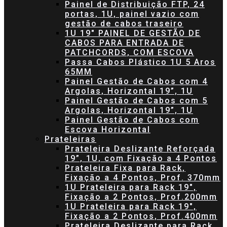
Painel de Distribuição FTP, 24
portas, 1U, painel vazio com
gestão de cabos traseiro
1U 19″ PAINEL DE GESTÃO DE
CABOS PARA ENTRADA DE
PATCHCORDS, COM ESCOVA
Passa Cabos Plástico 1U 5 Aros
65MM
Painel Gestão de Cabos com 4
Argolas, Horizontal 19”, 1U
Painel Gestão de Cabos com 5
Argolas, Horizontal 19”, 1U
Painel Gestão de Cabos com
Escova Horizontal
Prateleiras
Prateleira Deslizante Reforçada
19”, 1U, com Fixação a 4 Pontos
Prateleira Fixa para Rack,
Fixação a 4 Pontos, Prof. 370mm
1U Prateleira para Rack 19″,
Fixação a 2 Pontos, Prof.200mm
1U Prateleira para Rack 19″,
Fixação a 2 Pontos, Prof.400mm
Prateleira Deslizante para Rack,