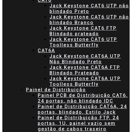
CAT6
Jack Keystone CAT6 UTP não
blindado Preto
Jack Keystone CAT6 UTP não
blindado Branco
Jack Keystone CAT6 FTP
Blindado prateado
Jack Keystone CAT6 UTP
Toolless Butterfly
CAT6A
Jack Keystone CAT6A UTP
Não Blindado Preto
Jack Keystone CAT6A FTP
Blindado Prateado
Jack Keystone CAT6A UTP
Toolless Butterfly
Painel de Distribuição
Painel PCB de Distribuição CAT6,
24 portas, não blindado IDC
Painel de Distribuição CAT6A, 24
portas, blindado, Estilo Jack
Painel de Distribuição FTP, 24
portas, 1U, painel vazio sem
gestão de cabos traseiro